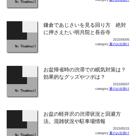
鎌倉であじさいを見る回り方 絶対
に押さえたい明月院と長谷寺
2015/06/05
category:
夏のお出掛け
お盆帰省時の渋滞での眠気対策は？
効果的なグッズやツボは？
2015/06/07
category:
夏のお出掛け
お盆の軽井沢の渋滞状況と回避方
法。混雑状況や駐車場情報
2015/05/15
category:
夏のお出掛け