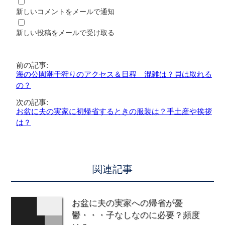
新しいコメントをメールで通知
新しい投稿をメールで受け取る
前の記事:
海の公園潮干狩りのアクセス＆日程 混雑は？貝は取れる
の？
次の記事:
お盆に夫の実家に初帰省するときの服装は？手土産や挨拶
は？
関連記事
お盆に夫の実家への帰省が憂
鬱・・・子なしなのに必要？頻度