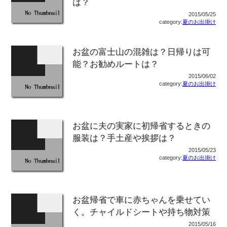
は？
2015/05/25
category:
夏のお出掛け
お盆の富士山の混雑は？日帰りは可
能？お勧めルートは？
2015/06/02
category:
夏のお出掛け
お盆に夫の実家に初帰省するときの
服装は？手土産や挨拶は？
2015/05/23
category:
夏のお出掛け
お盆帰省で車に赤ちゃんを乗せてい
く。チャイルドシートや持ち物対策
2015/05/16