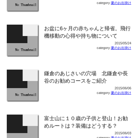
category:
夏のお出掛け
お盆に6ヶ月の赤ちゃんと帰省。飛行
機移動の心得や持ち物について
2015/05/24
category:
夏のお出掛け
鎌倉のあじさいの穴場 北鎌倉や長
谷のお勧めコースをご紹介
2015/06/06
category:
夏のお出掛け
富士山に１０歳の子供と登山！お勧
めルートは？装備はどうする？
2015/06/03
category:
夏のお出掛け