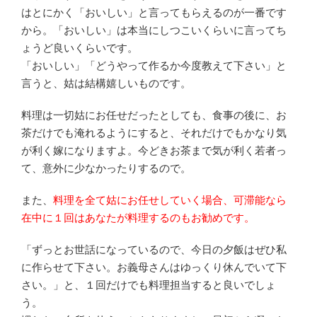
はとにかく「おいしい」と言ってもらえるのが一番です
から。「おいしい」は本当にしつこいくらいに言ってち
ょうど良いくらいです。
「おいしい」「どうやって作るか今度教えて下さい」と
言うと、姑は結構嬉しいものです。
料理は一切姑にお任せだったとしても、食事の後に、お
茶だけでも淹れるようにすると、それだけでもかなり気
が利く嫁になりますよ。今どきお茶まで気が利く若者っ
て、意外に少なかったりするので。
また、
料理を全て姑にお任せしていく場合、可滞能なら
在中に１回はあなたが料理するのもお勧めです。
「ずっとお世話になっているので、今日の夕飯はぜひ私
に作らせて下さい。お義母さんはゆっくり休んでいて下
さい。」と、１回だけでも料理担当すると良いでしょ
う。