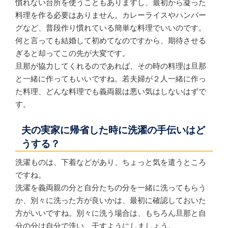
慣れない台所を使うこともありますし、最初から凝った
料理を作る必要はありません。カレーライスやハンバー
グなど、普段作り慣れている簡単な料理でいいのです。
何と言っても結婚して初めてなのですから、期待させる
ぎると却ってこの先が大変です。
旦那が協力してくれるのであれば、その時の料理は旦那
と一緒に作ってもいいですね。若夫婦が２人一緒に作っ
た料理、どんな料理でも義両親は悪い気はしないはずで
す。
夫の実家に帰省した時に洗濯の手伝いはど
うする？
洗濯ものは、下着などがあり、ちょっと気を遣うところ
ですね。
洗濯を義両親の分と自分たちの分を一緒に洗ってもらう
か、別々に洗った方が良いかは、最初に確認しておいた
方がいいですね。別々に洗う場合は、もちろん旦那と自
分の分は自分で洗い、干すようにしましょう。