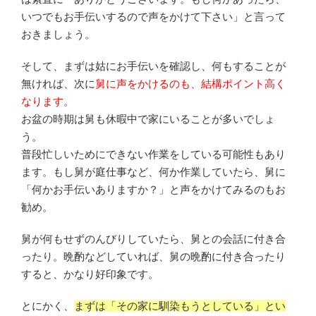
いつでもお手伝いするので声をかけて下さい」と言って
おきましょう。
そして、まずは姑にお手伝いを確認し、何もすることが
無ければ、次に
舅に声をかけるのも、結構ポイント高く
なります
。
お盆の時期は舅も休暇中で家にいることが多いでしょ
う。
普段忙しいためにできない作業をしている可能性もあり
ます。もし舅が庭仕事など、何か作業していたら、舅に
「何かお手伝いありますか？」と声をかけてみるのもお
勧め。
舅が何もせずのんびりしていたら、舅との会話に付き合
ったり。晩酌などしていれば、舅の晩酌に付き合ったり
すると、かなり好印象です。
とにかく、
まずは「その家に馴染もうとしている」とい