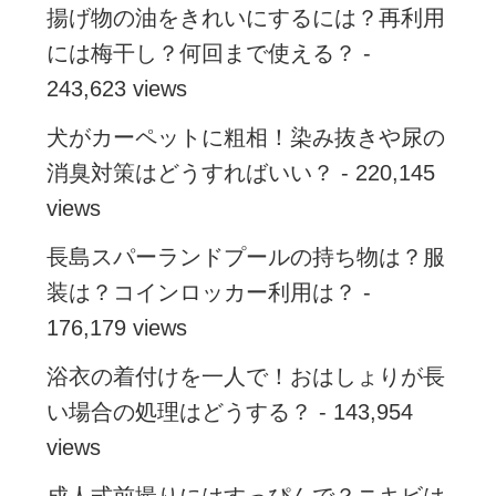
揚げ物の油をきれいにするには？再利用
には梅干し？何回まで使える？
-
243,623 views
犬がカーペットに粗相！染み抜きや尿の
消臭対策はどうすればいい？
- 220,145
views
長島スパーランドプールの持ち物は？服
装は？コインロッカー利用は？
-
176,179 views
浴衣の着付けを一人で！おはしょりが長
い場合の処理はどうする？
- 143,954
views
成人式前撮りにはすっぴんで？ニキビは