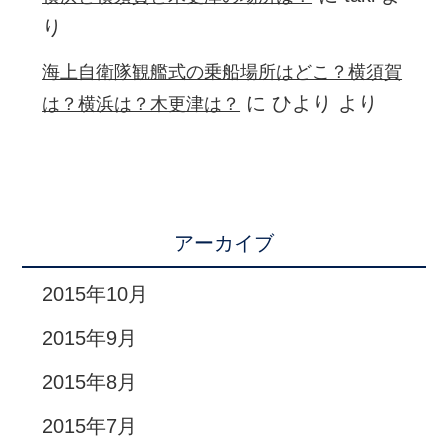
り
海上自衛隊観艦式の乗船場所はどこ？横須賀
に
ひより
より
は？横浜は？木更津は？
アーカイブ
2015年10月
2015年9月
2015年8月
2015年7月