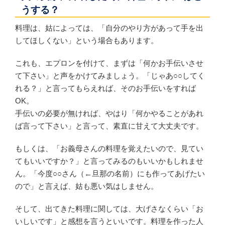
うする？
料理は、姑によっては、「自分のやり方があって手を出
してほしくない」という場合もあります。
これも、エプロンを付けて、まずは「何かお手伝いさせ
て下さい」と声をかけてみましょう。「じゃあ○○してく
れる？」と言ってもらえれば、そのお手伝いをすれば
OK。
手伝いの必要が無ければ、やはり「何かやることがあれ
ば言って下さい」と言って、素直に甘えて大丈夫です。
もしくは、「お義母さんの料理を覚えたいので、見てい
てもいいですか？」と言ってみるのもいいかもしれませ
ん。「今度○○さん（←旦那の名前）にも作ってあげたい
ので」と言えば、姑も悪い気はしません。
そして、出てきた料理に関しては、大げさなくらい「お
いしいです」と感想を言うといいです。料理を作った人