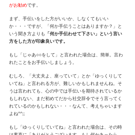
がお勧め
です。
まず、手伝いをした方がいいか、しなくてもいい
か・・・ですが、「何か手伝うことはありますか？」と
いう聞き方よりも
「何か手伝わせて下さい」
という言い
方をした方が印象良いです。
もし「じゃあ○○をして」と言われた場合は、簡単。言わ
れたことをお手伝いしましょう。
むしろ、「大丈夫よ、座っていて」とか「ゆっくりして
いてね」と言われる方が、難しいかもしれませんね。そ
うは言われても、心の中では手伝いを期待されているか
もしれない、まだ初めてだから社交辞令でそう言ってく
れているのかもしれない・・・なんて、考えちゃいます
よね^^;;
もし「ゆっくりしていてね」と言われた場合は、その時
は素直に「ありがとうございます。もし何かあったら、