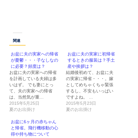
関連
お盆に夫の実家への帰省
お盆に夫の実家に初帰省
が憂鬱・・・子なしなの
するときの服装は？手土
に必要？頻度は？
産や挨拶は？
お盆に夫の実家への帰省
結婚後初めて、お盆に夫
を計画している夫婦は多
の実家に帰省・・・。嫁
いはず。 でも妻にとっ
としてめちゃくちゃ緊張
て、夫の実家への帰省
するし、不安もいっぱい
は、当然気が重…
ですよね。 …
2015年5月25日
2015年5月23日
夏のお出掛け
夏のお出掛け
お盆に6ヶ月の赤ちゃん
と帰省。飛行機移動の心
得や持ち物について