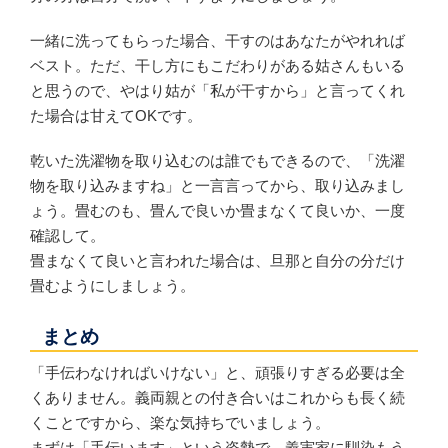
一緒に洗ってもらった場合、干すのはあなたがやれれば
ベスト。ただ、干し方にもこだわりがある姑さんもいる
と思うので、やはり姑が「私が干すから」と言ってくれ
た場合は甘えてOKです。
乾いた洗濯物を取り込むのは誰でもできるので、「洗濯
物を取り込みますね」と一言言ってから、取り込みまし
ょう。畳むのも、畳んで良いか畳まなくて良いか、一度
確認して。
畳まなくて良いと言われた場合は、旦那と自分の分だけ
畳むようにしましょう。
まとめ
「手伝わなければいけない」と、頑張りすぎる必要は全
くありません。義両親との付き合いはこれからも長く続
くことですから、楽な気持ちでいましょう。
まずは「手伝います」という姿勢で、義実家に馴染もう