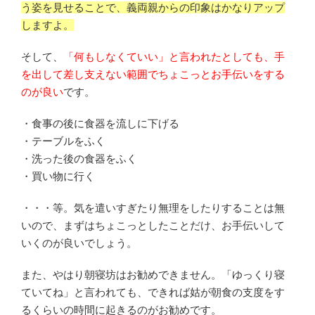
う姿を見せることで、義両親からの印象はかなりアップ
しますよ。
そして、
「何もしなくていい」と言われたとしても、手
を出して差し支えない範囲でちょこっとお手伝いをする
のが良い
です。
・食事の後に食器を流しに下げる
・テーブルをふく
・洗った後の食器をふく
・買い物に行く
・・・等。気を遣いすぎたり無理をしたりすることは無
いので、まずはちょこっとしたことだけ、お手伝いして
いくのが良いでしょう。
また、やはり朝寝坊はお勧めできません。「ゆっくり寝
ていてね」と言われても、できれば姑が朝食の支度をす
るくらいの時間に起きるのがお勧めです。