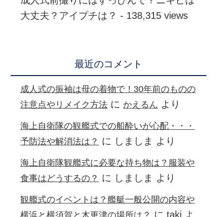
大丈夫？アイプチは？
- 138,315 views
最近のコメント
成人式の振袖は母の着物で！30年前のものの
に
より
注意点やリメイク方法
かえるん
海上自衛隊の観艦式での船酔いが心配・・・
に
しましま
より
予防法や解消法は？
海上自衛隊観艦式に必要な持ち物は？服装や
に
しましま
より
食事はどうするの？
観艦式のイベントは？艦艇一般公開の内容や
に
taki
よ
横浜と横須賀と木更津の場所は？