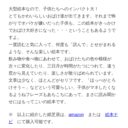
大型絵本なので、子供たちへのインパクト大！
とてもかわいらしいおばけ達が出てきます。それまで怖
がりでオバケが嫌いだった子供も、この絵本がきっかけ
でおばけ大好きになった・・・ということもあるようで
すよ。
一度読むと気に入って、何度も「読んで」とせがまれる
ような、そんな楽しい絵本です。
飲み物や食べ物にあわせて、おばけたちの色や模様が
次々に変化したり、三日月が時間がたつにつれて、違う
窓から見えていたり、楽しさが散りばめられています。
文章は少なく、ほとんどがセリフです。「ほっぺがとろ
けそう～」などという可愛らしい、子供がマネしたくな
るようねフレーズもあちこちにあって、まさに読み聞か
せにはもってこいの絵本です。
※ 以上に紹介した紙芝居は、
amazon
または
絵本ナ
ビ
にて購入可能です。