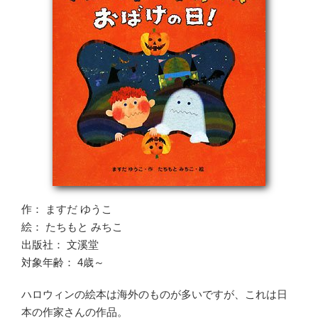
作： ますだ ゆうこ
絵： たちもと みちこ
出版社： 文溪堂
対象年齢： 4歳～
ハロウィンの絵本は海外のものが多いですが、これは日
本の作家さんの作品。