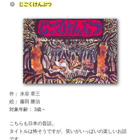
じごくけんぶつ
作： 水谷 章三
絵： 藤田 勝治
対象年齢： 3歳～
こちらも日本の昔話。
タイトルは怖そうですが、笑いがいっぱいの楽しいお話
です。