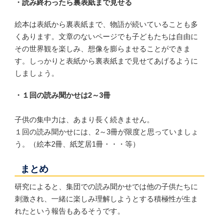
・読み終わったら裏表紙まで見せる
絵本は表紙から裏表紙まで、物語が続いていることも多
くあります。文章のないページでも子どもたちは自由に
その世界観を楽しみ、想像を膨らませることができま
す。しっかりと表紙から裏表紙まで見せてあげるように
しましょう。
・１回の読み聞かせは2～3冊
子供の集中力は、あまり長く続きません。
１回の読み聞かせには、2～3冊が限度と思っていましょ
う。（絵本2冊、紙芝居1冊・・・等）
まとめ
研究によると、集団での読み聞かせでは他の子供たちに
刺激され、一緒に楽しみ理解しようとする積極性が生ま
れたという報告もあるそうです。