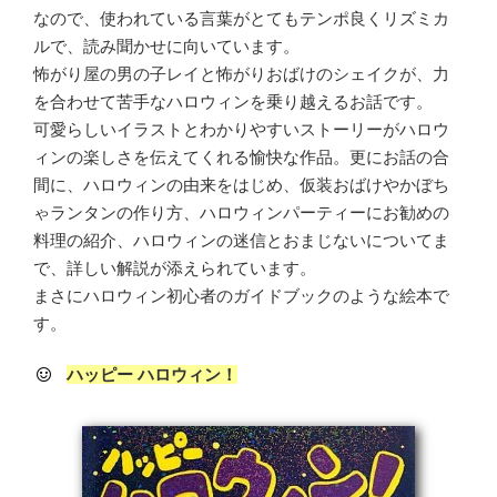
なので、使われている言葉がとてもテンポ良くリズミカ
ルで、読み聞かせに向いています。
怖がり屋の男の子レイと怖がりおばけのシェイクが、力
を合わせて苦手なハロウィンを乗り越えるお話です。
可愛らしいイラストとわかりやすいストーリーがハロウ
ィンの楽しさを伝えてくれる愉快な作品。更にお話の合
間に、ハロウィンの由来をはじめ、仮装おばけやかぼち
ゃランタンの作り方、ハロウィンパーティーにお勧めの
料理の紹介、ハロウィンの迷信とおまじないについてま
で、詳しい解説が添えられています。
まさにハロウィン初心者のガイドブックのような絵本で
す。
ハッピー ハロウィン！