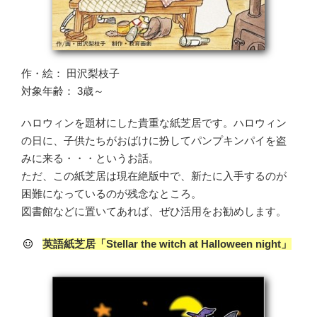
作・絵： 田沢梨枝子
対象年齢： 3歳～
ハロウィンを題材にした貴重な紙芝居です。ハロウィン
の日に、子供たちがおばけに扮してパンプキンパイを盗
みに来る・・・というお話。
ただ、この紙芝居は現在絶版中で、新たに入手するのが
困難になっているのが残念なところ。
図書館などに置いてあれば、ぜひ活用をお勧めします。
英語紙芝居「Stellar the witch at Halloween night」