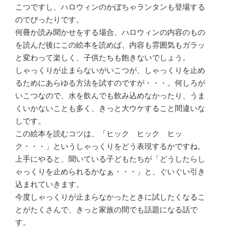
こつですし、ハロウィンのかぼちゃランタンも登場する
のでぴったりです。
何冊か読み聞かせをする場合、ハロウィンの内容のもの
を読んだ後にこの絵本を読めば、内容も雰囲気もガラッ
と変わって楽しく、子供たちも飽きないでしょう。
しゃっくりが止まらないがいこつが、しゃっくりを止め
るためにあらゆる方法を試すのですが・・・。何しろが
いこつなので、水を飲んでも飲み込めなかったり、うま
くいかないことも多く、きっと大ウケすること間違いな
しです。
この絵本を読むコツは、「ヒック ヒック ヒッ
ク・・・」というしゃっくりをどう表現するかですね。
上手にやると、聞いている子どもたちが「どうしたらし
ゃっくりを止められるかなぁ・・・」と、ぐいぐい引き
込まれていきます。
今度しゃっくりが止まらなかったときに試したくなるこ
とがたくさんで、きっと家族の間でも話題になる話で
す。