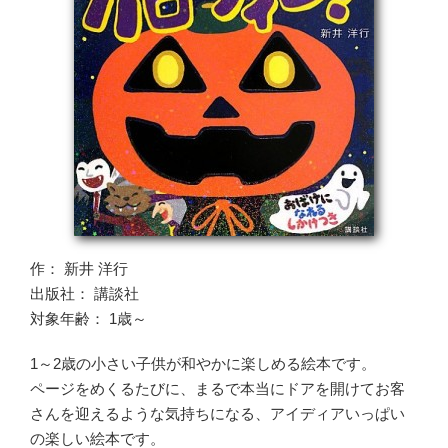
作： 新井 洋行
出版社： 講談社
対象年齢： 1歳～
1～2歳の小さい子供が和やかに楽しめる絵本です。
ページをめくるたびに、まるで本当にドアを開けてお客
さんを迎えるような気持ちになる、アイディアいっぱい
の楽しい絵本です。