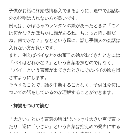
子供がお話に終始感情移入できるように、途中でお話以
外の説明は入れない方が良いです。
例えば、かぼちゃのランタンの絵があったときに「これ
は何かな？かぼちゃに顔があるね。ちょっと怖い顔だ
ね。何でかな？」などという風に、話し手個人の会話は
入れない方が良いです。
また、例えばパイなどのお菓子の絵が出てきたときには
「パイはどれかな？」という言葉を挟むのではなく、
「パイ」という言葉が出てきたときにそのパイの絵を指
さすようにします。
そうすることで、話を中断することなく、子供は今何に
ついての話をしているのか理解することができます。
・抑揚をつけて読む
「大きい」という言葉の時は思いっきり大きい声で言っ
たり、逆に「小さい」という言葉は控えめの発声にする