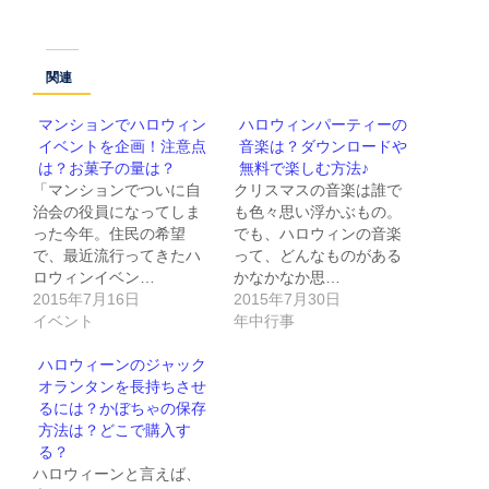
関連
マンションでハロウィン
ハロウィンパーティーの
イベントを企画！注意点
音楽は？ダウンロードや
は？お菓子の量は？
無料で楽しむ方法♪
「マンションでついに自
クリスマスの音楽は誰で
治会の役員になってしま
も色々思い浮かぶもの。
った今年。住民の希望
でも、ハロウィンの音楽
で、最近流行ってきたハ
って、どんなものがある
ロウィンイベン…
かなかなか思…
2015年7月16日
2015年7月30日
イベント
年中行事
ハロウィーンのジャック
オランタンを長持ちさせ
るには？かぼちゃの保存
方法は？どこで購入す
る？
ハロウィーンと言えば、