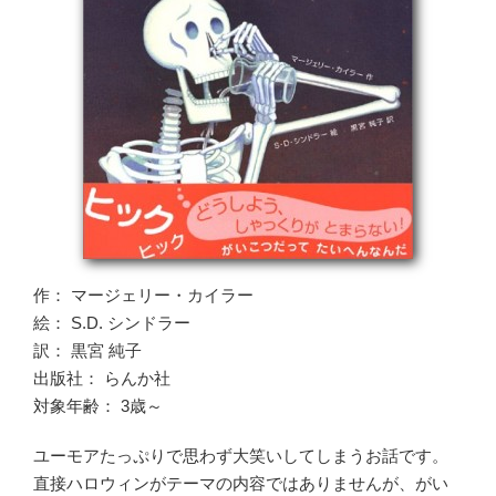
作： マージェリー・カイラー
絵： S.D. シンドラー
訳： 黒宮 純子
出版社： らんか社
対象年齢： 3歳～
ユーモアたっぷりで思わず大笑いしてしまうお話です。
直接ハロウィンがテーマの内容ではありませんが、がい