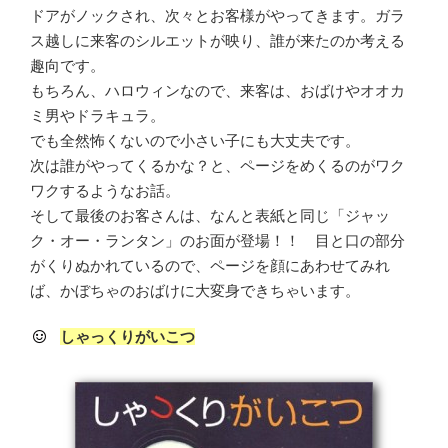
ドアがノックされ、次々とお客様がやってきます。ガラ
ス越しに来客のシルエットが映り、誰が来たのか考える
趣向です。
もちろん、ハロウィンなので、来客は、おばけやオオカ
ミ男やドラキュラ。
でも全然怖くないので小さい子にも大丈夫です。
次は誰がやってくるかな？と、ページをめくるのがワク
ワクするようなお話。
そして最後のお客さんは、なんと表紙と同じ「ジャッ
ク・オー・ランタン」のお面が登場！！ 目と口の部分
がくりぬかれているので、ページを顔にあわせてみれ
ば、かぼちゃのおばけに大変身できちゃいます。
しゃっくりがいこつ