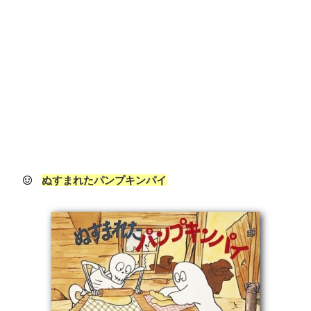
ぬすまれたパンプキンパイ