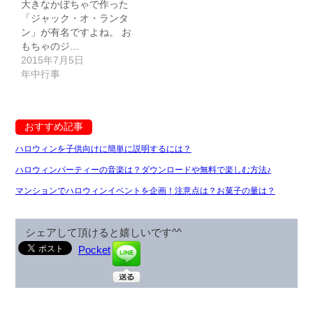
大きなかぼちゃで作った
「ジャック・オ・ランタ
ン」が有名ですよね。 お
もちゃのジ…
2015年7月5日
年中行事
おすすめ記事
ハロウィンを子供向けに簡単に説明するには？
ハロウィンパーティーの音楽は？ダウンロードや無料で楽しむ方法♪
マンションでハロウィンイベントを企画！注意点は？お菓子の量は？
シェアして頂けると嬉しいです^^
Pocket