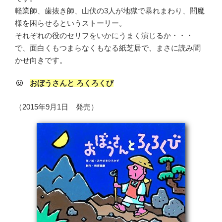
軽業師、歯抜き師、山伏の3人が地獄で暴れまわり、閻魔
様を困らせるというストーリー。
それぞれの役のセリフをいかにうまく演じるか・・・
で、面白くもつまらなくもなる紙芝居で、まさに読み聞
かせ向きです。
おぼうさんと ろくろくび
（2015年9月1日 発売）