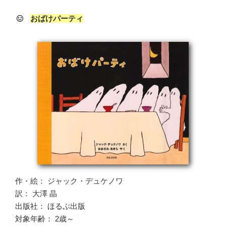
おばけパーティ
作・絵： ジャック・デュケノワ
訳： 大澤 晶
出版社： ほるぷ出版
対象年齢： 2歳～