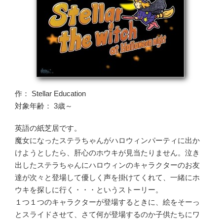
作： Stellar Education
対象年齢： 3歳～
英語の紙芝居です。
魔女になったステラちゃんがハロウィンパーティに出か
けようとしたら、肝心のホウキが見当たりません。泣き
出したステラちゃんにハロウィンのキャラクターのお友
達が次々と登場して優しく声を掛けてくれて、一緒にホ
ウキを探しに行く・・・というストーリー。
１つ１つのキャラクターが登場するときに、絵をそーっ
とスライドさせて、さて何が登場するのか子供たちにワ