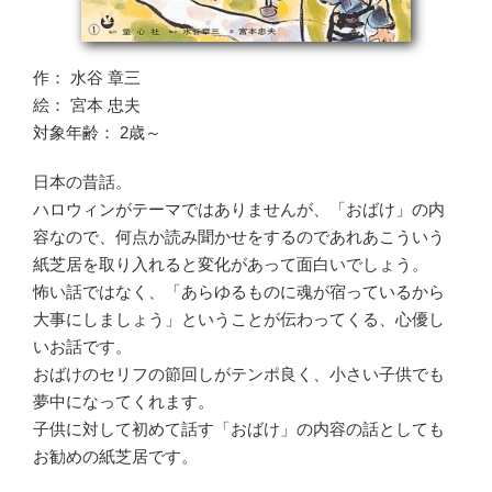
作： 水谷 章三
絵： 宮本 忠夫
対象年齢： 2歳～
日本の昔話。
ハロウィンがテーマではありませんが、「おばけ」の内
容なので、何点か読み聞かせをするのであれあこういう
紙芝居を取り入れると変化があって面白いでしょう。
怖い話ではなく、「あらゆるものに魂が宿っているから
大事にしましょう」ということが伝わってくる、心優し
いお話です。
おばけのセリフの節回しがテンポ良く、小さい子供でも
夢中になってくれます。
子供に対して初めて話す「おばけ」の内容の話としても
お勧めの紙芝居です。