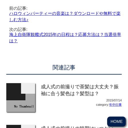
前の記事:
ハロウィンパーティーの音楽は？ダウンロードや無料で楽
しむ方法♪
次の記事:
海上自衛隊観艦式2015年の日程は？応募方法は？当選倍率
は？
関連記事
成人式の前撮りで茶髪は大丈夫？振
袖に合う髪色は？髪型は？
2015/07/14
category:
年中行事
HOME