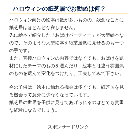
ハロウィンの紙芝居でお勧めは何？
ハロウィン向けの絵本は数が多いものの、残念なことに
紙芝居はほとんど存在しません。
先に絵本で紹介した「おばけパーティー」が大型絵本な
ので、そのような大型絵本を紙芝居風に見せるのも一つ
の手です。
また、直接ハロウィンの内容ではなくても、おばけを題
材にしたテーマのものを選んだり、絵本とは違う雰囲気
のものを選んで変化をつけたり、工夫してみて下さい。
今の子供は、絵本に触れる機会は多くても、紙芝居を見
る機会って意外に少なくなっています。
紙芝居の世界を子供に見せてあげられるのはとても貴重
な経験になるでしょう。
スポンサードリンク