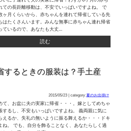
れての長距離移動は、不安でいっぱいですよね。 で
数ヶ月くらいから、赤ちゃんを連れて帰省している先
ちはたくさんいます。みんな無事に赤ちゃん連れ帰省
ているので、あなたも大丈...
読む
省するときの服装は？手土産
2015/05/23 | category:
夏のお出掛け
めて、お盆に夫の実家に帰省・・・。嫁としてめちゃ
張するし、不安もいっぱいですよね。 義両親に気に
らえるか、失礼の無いように振る舞えるか・・・ドキ
よね。 でも、自分を飾ることなく、あなたらしく過