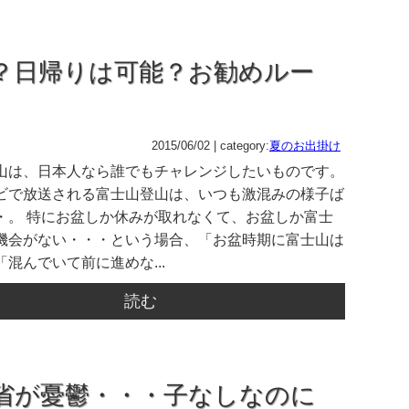
？日帰りは可能？お勧めルー
2015/06/02 | category:
夏のお出掛け
山は、日本人なら誰でもチャレンジしたいものです。
ビで放送される富士山登山は、いつも激混みの様子ば
・。 特にお盆しか休みが取れなくて、お盆しか富士
機会がない・・・という場合、「お盆時期に富士山は
混んでいて前に進めな...
読む
省が憂鬱・・・子なしなのに