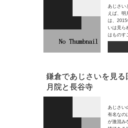
あじさい
えば、明
は、201
いは見ら
はものすご
鎌倉であじさいを見る
月院と長谷寺
あじさい
有名なの
が激混み