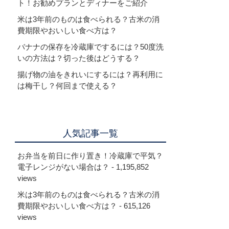
ト！お勧めプランとディナーをご紹介
米は3年前のものは食べられる？古米の消
費期限やおいしい食べ方は？
バナナの保存を冷蔵庫でするには？50度洗
いの方法は？切った後はどうする？
揚げ物の油をきれいにするには？再利用に
は梅干し？何回まで使える？
人気記事一覧
お弁当を前日に作り置き！冷蔵庫で平気？
電子レンジがない場合は？
- 1,195,852
views
米は3年前のものは食べられる？古米の消
費期限やおいしい食べ方は？
- 615,126
views