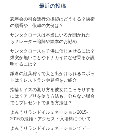
最近の投稿
忘年会の司会進行の挨拶はどうする？挨拶
の順番や、依頼の文例は？
サンタクロースは本当にいるか聞かれた
ら？レーダー追跡や絵本のお勧め
サンタクロースを子供に信じさせるには？
煙突が無いことやトナカイになぜ乗るか説
明するには？
鎌倉の紅葉狩りで犬と出かけられるスポッ
トは？レストランや見頃をご紹介
指輪サイズの測り方を彼女にこっそりする
には？アプリを使う方法も。分らない場合
でもプレゼントできる方法は？
よみうりランドイルミネーション2015-
2016の混雑・アクセス・入場料について
よみうりランドイルミネーションでデー