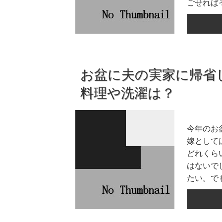
ごせればそ
お盆に夫の実家に帰省
料理や洗濯は？
今年のお
嫁として
どれくら
はないで
たい。でも