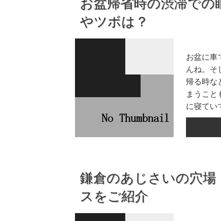
お盆帰省時の渋滞での
やツボは？
お盆に車
んね。そ
帰る時な
まうこと
に寝ていて
鎌倉のあじさいの穴場
スをご紹介