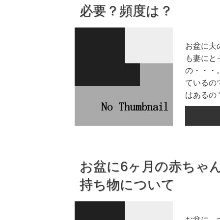
必要？頻度は？
お盆に夫
も妻にと
の・・・
ているの
はあるの？
お盆に6ヶ月の赤ちゃ
持ち物について
お盆に、