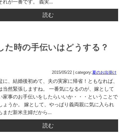
れが一番です。 義実...
読む
した時の手伝いはどうする？
2015/05/22 | category:
夏のお出掛け
盆に、結婚後初めて、夫の実家に帰省！ともなれば、
は当然緊張しますね。 一番気になるのが、嫁として
い家事のお手伝いをしたらいいか・・・ということで
しょうか。 嫁として、やっぱり義両親に気に入られ
まだ新米主婦だから...
読む