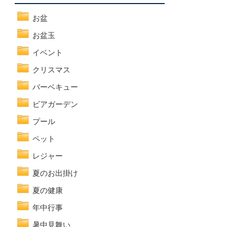
お盆
お盆玉
イベント
クリスマス
バーベキュー
ビアガーデン
プール
ペット
レジャー
夏のお出掛け
夏の健康
年中行事
暑中見舞い