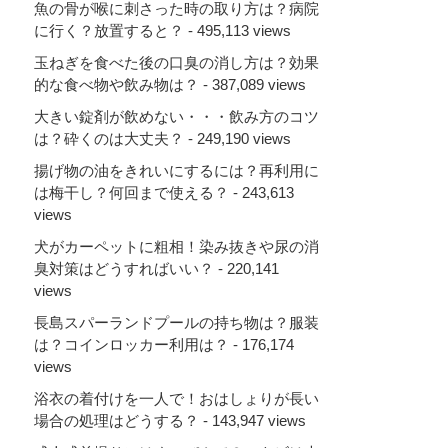
魚の骨が喉に刺さった時の取り方は？病院
に行く？放置すると？
- 495,113 views
玉ねぎを食べた後の口臭の消し方は？効果
的な食べ物や飲み物は？
- 387,089 views
大きい錠剤が飲めない・・・飲み方のコツ
は？砕くのは大丈夫？
- 249,190 views
揚げ物の油をきれいにするには？再利用に
は梅干し？何回まで使える？
- 243,613
views
犬がカーペットに粗相！染み抜きや尿の消
臭対策はどうすればいい？
- 220,141
views
長島スパーランドプールの持ち物は？服装
は？コインロッカー利用は？
- 176,174
views
浴衣の着付けを一人で！おはしょりが長い
場合の処理はどうする？
- 143,947 views