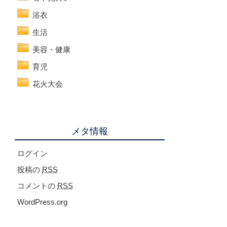
浴衣
生活
美容・健康
育児
花火大会
メタ情報
ログイン
投稿の
RSS
コメントの
RSS
WordPress.org