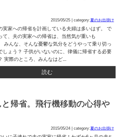
2015/05/25 | category:
夏のお出掛け
の実家への帰省を計画している夫婦は多いはず。 で
って、夫の実家への帰省は、当然気が重いも
。 みんな、そんな憂鬱な気分をどうやって乗り切っ
でしょう？ 子供がいないのに、律儀に帰省する必要
 実際のところ、みんなはど...
読む
んと帰省。飛行機移動の心得や
2015/05/24 | category:
夏のお出掛け
ついに子連れで夫の実家に帰省！わずか6ヶ月の赤ち