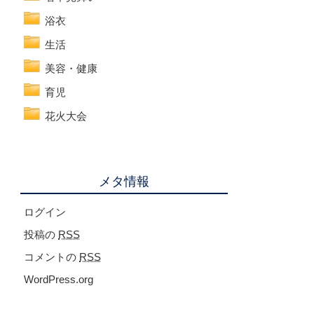
浴衣
生活
美容・健康
育児
花火大会
メタ情報
ログイン
投稿の
RSS
コメントの
RSS
WordPress.org