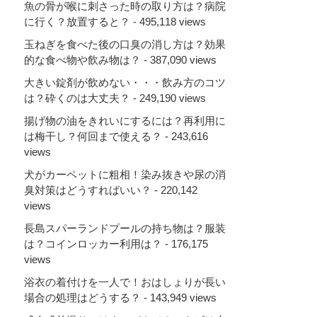
魚の骨が喉に刺さった時の取り方は？病院
に行く？放置すると？
- 495,118 views
玉ねぎを食べた後の口臭の消し方は？効果
的な食べ物や飲み物は？
- 387,090 views
大きい錠剤が飲めない・・・飲み方のコツ
は？砕くのは大丈夫？
- 249,190 views
揚げ物の油をきれいにするには？再利用に
は梅干し？何回まで使える？
- 243,616
views
犬がカーペットに粗相！染み抜きや尿の消
臭対策はどうすればいい？
- 220,142
views
長島スパーランドプールの持ち物は？服装
は？コインロッカー利用は？
- 176,175
views
浴衣の着付けを一人で！おはしょりが長い
場合の処理はどうする？
- 143,949 views