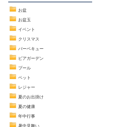
お盆
お盆玉
イベント
クリスマス
バーベキュー
ビアガーデン
プール
ペット
レジャー
夏のお出掛け
夏の健康
年中行事
暑中見舞い