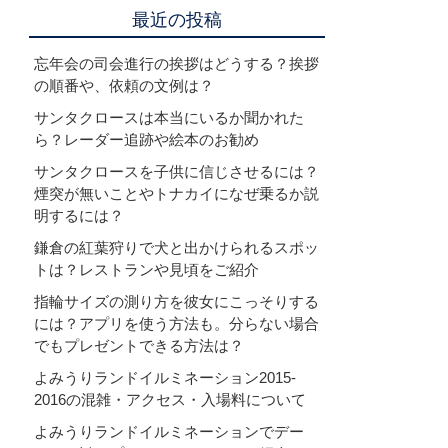
最近の投稿
忘年会の司会進行の挨拶はどうする？挨拶
の順番や、依頼の文例は？
サンタクロースは本当にいるか聞かれた
ら？レーダー追跡や絵本のお勧め
サンタクロースを子供に信じさせるには？
煙突が無いことやトナカイになぜ乗るか説
明するには？
鎌倉の紅葉狩りで犬と出かけられるスポッ
トは？レストランや見頃をご紹介
指輪サイズの測り方を彼女にこっそりする
には？アプリを使う方法も。分らない場合
でもプレゼントできる方法は？
よみうりランドイルミネーション2015-
2016の混雑・アクセス・入場料について
よみうりランドイルミネーションでデー