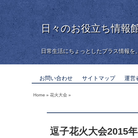
日々のお役立ち情報
日常生活にちょっとしたプラス情報を
お問い合わせ
サイトマップ
運営
Home
»
花火大会
»
逗子花火大会201