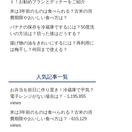
ト！お勧めプランとディナーをご紹介
米は3年前のものは食べられる？古米の消
費期限やおいしい食べ方は？
バナナの保存を冷蔵庫でするには？50度洗
いの方法は？切った後はどうする？
揚げ物の油をきれいにするには？再利用に
は梅干し？何回まで使える？
人気記事一覧
お弁当を前日に作り置き！冷蔵庫で平気？
電子レンジがない場合は？
- 1,195,855
views
米は3年前のものは食べられる？古米の消
費期限やおいしい食べ方は？
- 615,129
views