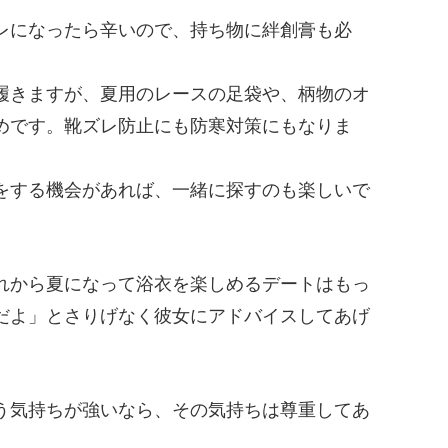
レになったら辛いので、持ち物に絆創膏も必
履きますが、夏用のレースの足袋や、柄物のオ
めです。靴ズレ防止にも防寒対策にもなりま
をする機会があれば、一緒に探すのも楽しいで
れから夏になって浴衣を楽しめるデートはもっ
だよ」とさりげなく彼女にアドバイスしてあげ
う気持ちが強いなら、その気持ちは尊重してあ