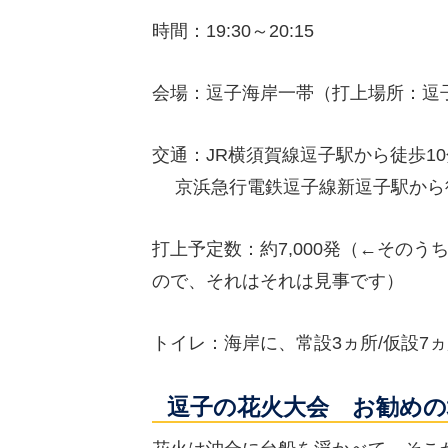
時間：19:30～20:15
会場：逗子海岸一帯（打上場所：逗
交通：JR横須賀線逗子駅から徒歩10
京浜急行電鉄逗子線新逗子駅から徒
打上予定数：約7,000発（←そのう
ので、それはそれは見事です）
トイレ：海岸に、常設3ヵ所/仮設7
逗子の花火大会 お勧めの