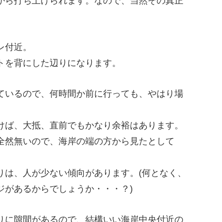
から打ち上げられます。なので、当然その真正
。
レ付近。
トを背にした辺りになります。
ているので、何時間か前に行っても、やはり場
。
けば、大抵、直前でもかなり余裕はあります。
全然無いので、海岸の端の方から見たとして
りは、人が少ない傾向があります。(何となく、
ジがあるからでしょうか・・・？)
りに隙間があるので、結構いい海岸中央付近の