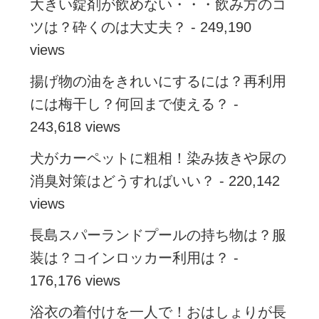
大きい錠剤が飲めない・・・飲み方のコ
ツは？砕くのは大丈夫？
- 249,190
views
揚げ物の油をきれいにするには？再利用
には梅干し？何回まで使える？
-
243,618 views
犬がカーペットに粗相！染み抜きや尿の
消臭対策はどうすればいい？
- 220,142
views
長島スパーランドプールの持ち物は？服
装は？コインロッカー利用は？
-
176,176 views
浴衣の着付けを一人で！おはしょりが長