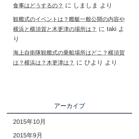
に
しましま
より
食事はどうするの？
観艦式のイベントは？艦艇一般公開の内容や
に
taki
よ
横浜と横須賀と木更津の場所は？
り
海上自衛隊観艦式の乗船場所はどこ？横須賀
に
ひより
より
は？横浜は？木更津は？
アーカイブ
2015年10月
2015年9月