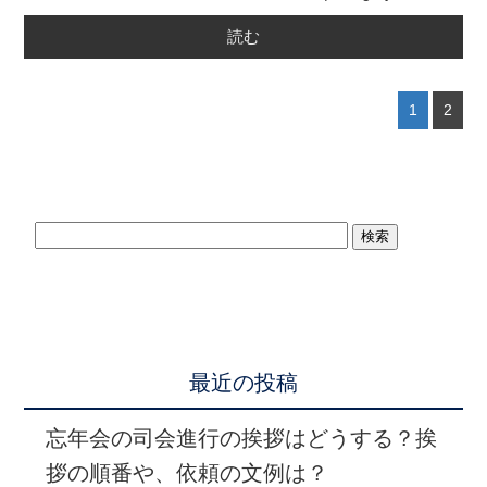
読む
1
2
最近の投稿
忘年会の司会進行の挨拶はどうする？挨
拶の順番や、依頼の文例は？