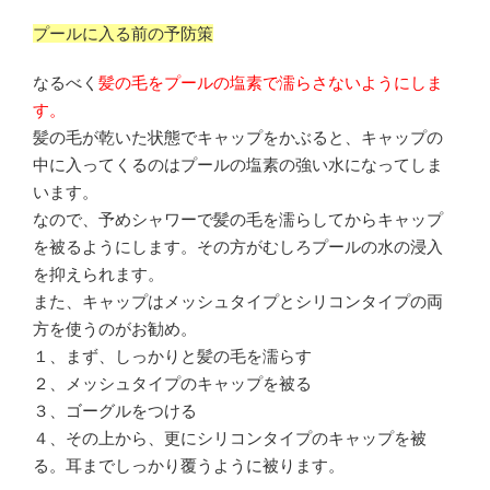
プールに入る前の予防策
なるべく
髪の毛をプールの塩素で濡らさないようにしま
す。
髪の毛が乾いた状態でキャップをかぶると、キャップの
中に入ってくるのはプールの塩素の強い水になってしま
います。
なので、予めシャワーで髪の毛を濡らしてからキャップ
を被るようにします。その方がむしろプールの水の浸入
を抑えられます。
また、キャップはメッシュタイプとシリコンタイプの両
方を使うのがお勧め。
１、まず、しっかりと髪の毛を濡らす
２、メッシュタイプのキャップを被る
３、ゴーグルをつける
４、その上から、更にシリコンタイプのキャップを被
る。耳までしっかり覆うように被ります。