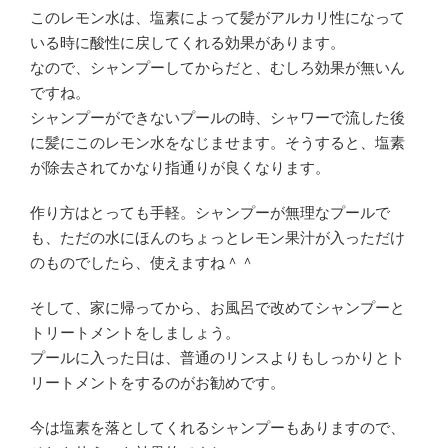
このレモン水は、塩素によって髪がアルカリ性になって
いる時に酸性に戻してくれる効果があります。
なので、シャンプーしてからだと、むしろ効果が無いん
ですね。
シャンプーができないプールの時、シャワーで流した後
に髪にこのレモン水をなじませます。そうすると、塩素
が除去されてかなり指通りが良くなります。
作り方はとっても手軽。シャンプーが無理なプールで
も、ただの水にほんのちょっとレモン果汁が入っただけ
のものでしたら、使えますね＾＾
そして、家に帰ってから、お風呂で改めてシャンプーと
トリートメントをしましょう。
プールに入った日は、普通のリンスよりもしっかりとト
リートメントをするのがお勧めです。
今は塩素を落としてくれるシャンプーもありますので、