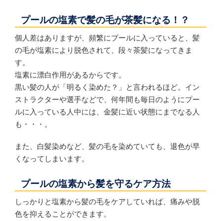
プールの塩素で髪の毛が茶髪になる！？
個人差はありますが、頻繁にプールに入っていると、髪
の毛が塩素により脱色されて、段々茶髪になってきま
す。
塩素に漂白作用があるからです。
黒い髪の人が「明るく染めた？」と言われるほど。イン
ストラクターや選手などで、何年間も毎日のようにプー
ルに入っている人中には、金髪に近い状態にまでなる人
も・・・。
また、白髪染めなど、髪の毛を染めていても、退色が早
くなってしまいます。
プールの塩素から髪を守るケア方法
しっかりと塩素から髪の毛をケアしていれば、痛みや脱
色を抑えることができます。