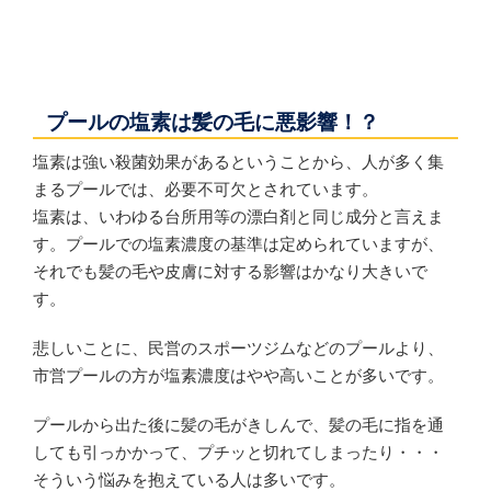
プールの塩素は髪の毛に悪影響！？
塩素は強い殺菌効果があるということから、人が多く集
まるプールでは、必要不可欠とされています。
塩素は、いわゆる台所用等の漂白剤と同じ成分と言えま
す。プールでの塩素濃度の基準は定められていますが、
それでも髪の毛や皮膚に対する影響はかなり大きいで
す。
悲しいことに、民営のスポーツジムなどのプールより、
市営プールの方が塩素濃度はやや高いことが多いです。
プールから出た後に髪の毛がきしんで、髪の毛に指を通
しても引っかかって、プチッと切れてしまったり・・・
そういう悩みを抱えている人は多いです。