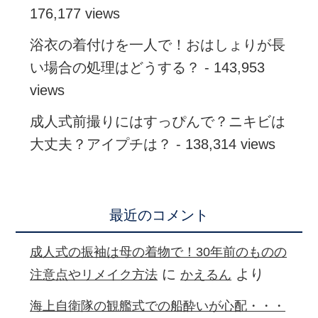
176,177 views
浴衣の着付けを一人で！おはしょりが長
い場合の処理はどうする？
- 143,953
views
成人式前撮りにはすっぴんで？ニキビは
大丈夫？アイプチは？
- 138,314 views
最近のコメント
成人式の振袖は母の着物で！30年前のものの
に
より
注意点やリメイク方法
かえるん
海上自衛隊の観艦式での船酔いが心配・・・