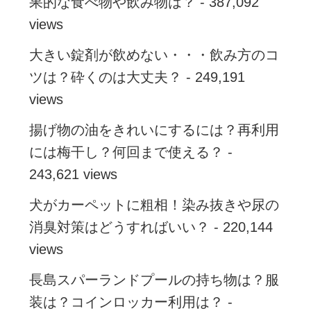
果的な食べ物や飲み物は？
- 387,092
views
大きい錠剤が飲めない・・・飲み方のコ
ツは？砕くのは大丈夫？
- 249,191
views
揚げ物の油をきれいにするには？再利用
には梅干し？何回まで使える？
-
243,621 views
犬がカーペットに粗相！染み抜きや尿の
消臭対策はどうすればいい？
- 220,144
views
長島スパーランドプールの持ち物は？服
装は？コインロッカー利用は？
-