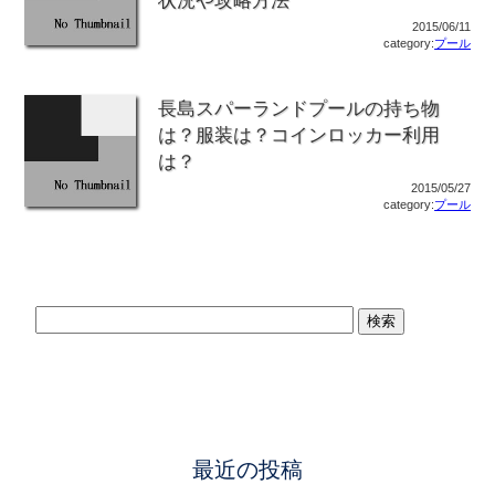
状況や攻略方法
2015/06/11
category:
プール
長島スパーランドプールの持ち物
は？服装は？コインロッカー利用
は？
2015/05/27
category:
プール
最近の投稿