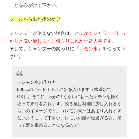
ことを心がけて下さい。
プールから出た後のケア
シャンプーが使えない場合は、
とにかくシャワーでしっ
かりと洗い流します。何よりこれが一番大事です。
そして、シャンプーの変わりに
「レモン水」
を使って下
さい。
・レモン水の作り方
500ccのペットボトルに水を入れます（水道水で
OK）。そこに、5分の1くらいに切ったレモンを軽く
絞って果汁を入れます。絞る量は料理に少し入れるく
らいのイメージです。（レモン果汁はあまり入れすぎ
ないようにして下さい。レモンの酸が強過ぎると、却
って髪を傷めることになるので）