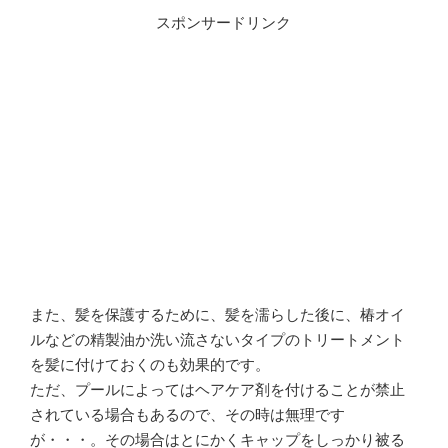
スポンサードリンク
また、髪を保護するために、髪を濡らした後に、椿オイ
ルなどの精製油か洗い流さないタイプのトリートメント
を髪に付けておくのも効果的です。
ただ、プールによってはヘアケア剤を付けることが禁止
されている場合もあるので、その時は無理です
が・・・。その場合はとにかくキャップをしっかり被る