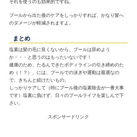
それを使うのも効果的ですね。
プールから出た後のケアをしっかりすれば、かなり髪へ
のダメージが軽減されますよ。
まとめ
塩素は髪の毛に良くないから、プールは辞めよう
か・・・と思うのはもったいないです！
健康のため、たるんできたボディラインの引き締めのた
め（！？）、には、プールでの泳ぎや運動は最適なの
で、きちんと続けたいもの。
しっかりケアして（特にプール後の塩素除去が一番大事
です）塩素に負けず、日々のプールライフを楽しんで下
さい。
スポンサードリンク