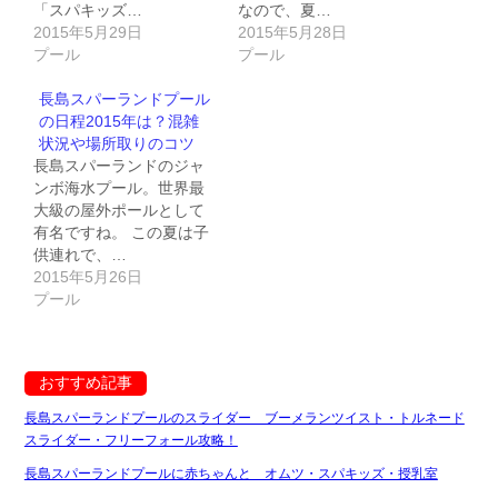
「スパキッズ…
なので、夏…
2015年5月29日
2015年5月28日
プール
プール
長島スパーランドプール
の日程2015年は？混雑
状況や場所取りのコツ
長島スパーランドのジャ
ンボ海水プール。世界最
大級の屋外ポールとして
有名ですね。 この夏は子
供連れで、…
2015年5月26日
プール
おすすめ記事
長島スパーランドプールのスライダー ブーメランツイスト・トルネード
スライダー・フリーフォール攻略！
長島スパーランドプールに赤ちゃんと オムツ・スパキッズ・授乳室