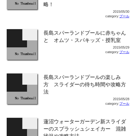
略！
2015/05/30
category:
プール
長島スパーランドプールに赤ちゃん
と オムツ・スパキッズ・授乳室
2015/05/29
category:
プール
長島スパーランドプールの楽しみ
方 スライダーの待ち時間や攻略方
法
2015/05/28
category:
プール
蓮沼ウォーターガーデン新スライダ
ーのスプラッシュシェイカー 混雑