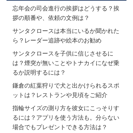
忘年会の司会進行の挨拶はどうする？挨
拶の順番や、依頼の文例は？
サンタクロースは本当にいるか聞かれた
ら？レーダー追跡や絵本のお勧め
サンタクロースを子供に信じさせるに
は？煙突が無いことやトナカイになぜ乗
るか説明するには？
鎌倉の紅葉狩りで犬と出かけられるスポ
ットは？レストランや見頃をご紹介
指輪サイズの測り方を彼女にこっそりす
るには？アプリを使う方法も。分らない
場合でもプレゼントできる方法は？