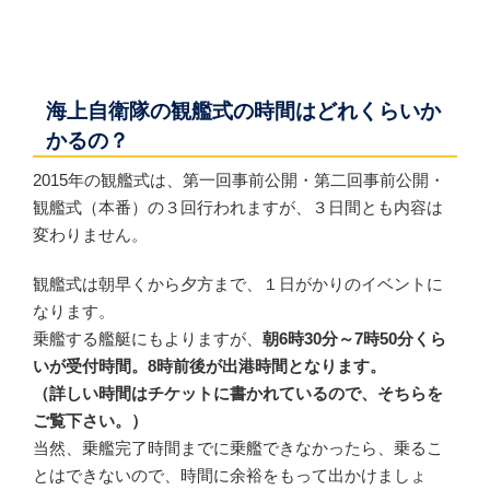
海上自衛隊の観艦式の時間はどれくらいか
かるの？
2015年の観艦式は、第一回事前公開・第二回事前公開・
観艦式（本番）の３回行われますが、３日間とも内容は
変わりません。
観艦式は朝早くから夕方まで、１日がかりのイベントに
なります。
乗艦する艦艇にもよりますが、
朝6時30分～7時50分くら
いが受付時間。8時前後が出港時間となります。
（詳しい時間はチケットに書かれているので、そちらを
ご覧下さい。）
当然、乗艦完了時間までに乗艦できなかったら、乗るこ
とはできないので、時間に余裕をもって出かけましょ