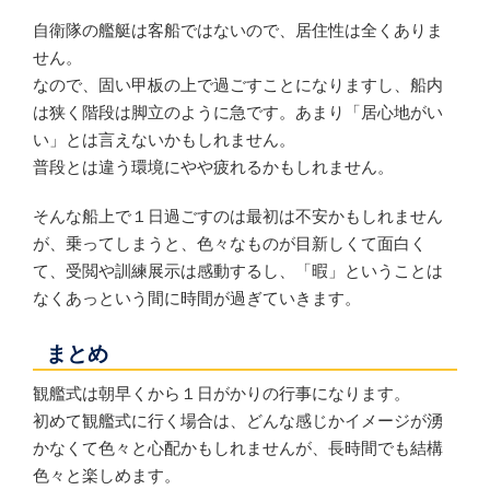
自衛隊の艦艇は客船ではないので、居住性は全くありま
せん。
なので、固い甲板の上で過ごすことになりますし、船内
は狭く階段は脚立のように急です。あまり「居心地がい
い」とは言えないかもしれません。
普段とは違う環境にやや疲れるかもしれません。
そんな船上で１日過ごすのは最初は不安かもしれません
が、乗ってしまうと、色々なものが目新しくて面白く
て、受閲や訓練展示は感動するし、「暇」ということは
なくあっという間に時間が過ぎていきます。
まとめ
観艦式は朝早くから１日がかりの行事になります。
初めて観艦式に行く場合は、どんな感じかイメージが湧
かなくて色々と心配かもしれませんが、長時間でも結構
色々と楽しめます。