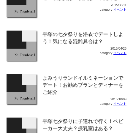
2015/08/11
category:
イベント
平塚の七夕祭りを浴衣でデートしよ
う！気になる混雑具合は？
2015/04/26
category:
イベント
よみうりランドイルミネーションで
デート！お勧めプランとディナーを
ご紹介
2015/10/09
category:
イベント
平塚七夕祭りに子連れで行く！ベビ
ーカー大丈夫？授乳室はある？