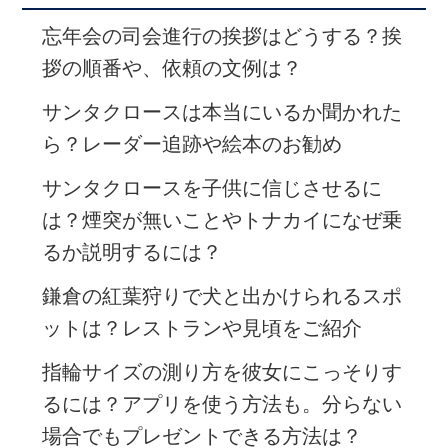
忘年会の司会進行の挨拶はどうする？挨
拶の順番や、依頼の文例は？
サンタクロースは本当にいるか聞かれた
ら？レーダー追跡や絵本のお勧め
サンタクロースを子供に信じさせるに
は？煙突が無いことやトナカイになぜ乗
るか説明するには？
鎌倉の紅葉狩りで犬と出かけられるスポ
ットは？レストランや見頃をご紹介
指輪サイズの測り方を彼女にこっそりす
るには？アプリを使う方法も。分らない
場合でもプレゼントできる方法は？