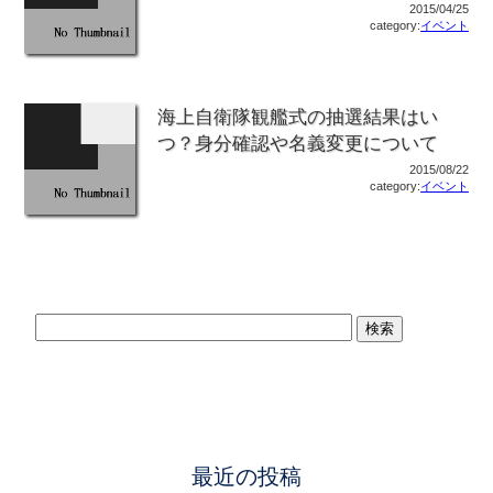
2015/04/25
category:
イベント
海上自衛隊観艦式の抽選結果はい
つ？身分確認や名義変更について
2015/08/22
category:
イベント
最近の投稿