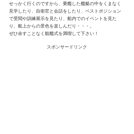
せっかく行くのですから、乗艦した艦艇の中をくまなく
見学したり、自衛官と会話をしたり、ベストポジション
で受閲や訓練展示を見たり、船内でのイベントを見た
り、船上からの景色を楽しんだり・・・。
ぜひ余すことなく観艦式を満喫して下さい！
スポンサードリンク