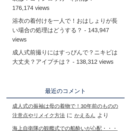
176,174 views
浴衣の着付けを一人で！おはしょりが長
い場合の処理はどうする？
- 143,947
views
成人式前撮りにはすっぴんで？ニキビは
大丈夫？アイプチは？
- 138,312 views
最近のコメント
成人式の振袖は母の着物で！30年前のものの
に
より
注意点やリメイク方法
かえるん
海上自衛隊の観艦式での船酔いが心配・・・