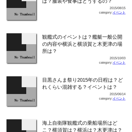
は？服装や食事はどうするの？
2015/08/15
category:
イベント
観艦式のイベントは？艦艇一般公開
の内容や横浜と横須賀と木更津の場
所は？
2015/10/03
category:
イベント
目黒さんま祭り2015年の日程は？ど
れくらい混雑する？イベントは？
2015/06/14
category:
イベント
海上自衛隊観艦式の乗船場所はど
こ？横須賀は？横浜は？木更津は？