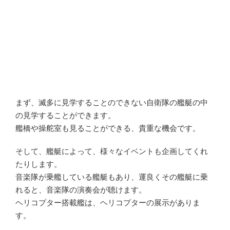
まず、滅多に見学することのできない自衛隊の艦艇の中
の見学することができます。
艦橋や操舵室も見ることができる、貴重な機会です。
そして、艦艇によって、様々なイベントも企画してくれ
たりします。
音楽隊が乗艦している艦艇もあり、運良くその艦艇に乗
れると、音楽隊の演奏会が聴けます。
ヘリコプター搭載艦は、ヘリコプターの展示がありま
す。