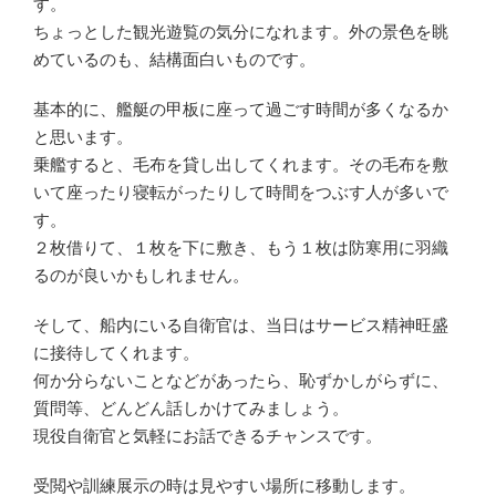
す。
ちょっとした観光遊覧の気分になれます。外の景色を眺
めているのも、結構面白いものです。
基本的に、艦艇の甲板に座って過ごす時間が多くなるか
と思います。
乗艦すると、毛布を貸し出してくれます。その毛布を敷
いて座ったり寝転がったりして時間をつぶす人が多いで
す。
２枚借りて、１枚を下に敷き、もう１枚は防寒用に羽織
るのが良いかもしれません。
そして、船内にいる自衛官は、当日はサービス精神旺盛
に接待してくれます。
何か分らないことなどがあったら、恥ずかしがらずに、
質問等、どんどん話しかけてみましょう。
現役自衛官と気軽にお話できるチャンスです。
受閲や訓練展示の時は見やすい場所に移動します。