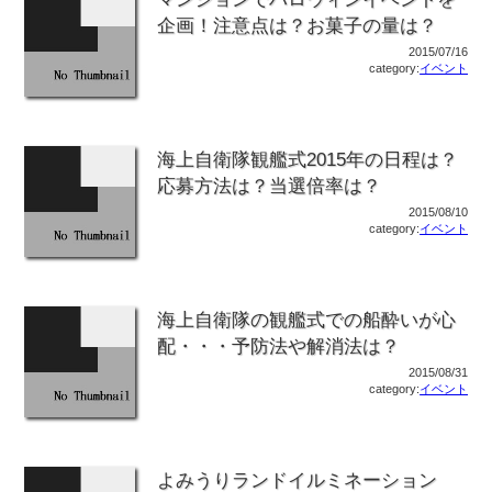
企画！注意点は？お菓子の量は？
2015/07/16
category:
イベント
海上自衛隊観艦式2015年の日程は？
応募方法は？当選倍率は？
2015/08/10
category:
イベント
海上自衛隊の観艦式での船酔いが心
配・・・予防法や解消法は？
2015/08/31
category:
イベント
よみうりランドイルミネーション