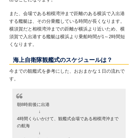
また、会場である相模湾沖まで距離のある横浜で入出港
する艦艇は、その分乗艦している時間が長くなります。
横須賀だと相模湾沖までの距離が横浜より近いため、横
須賀で入出港する艦艇は横浜より乗船時間が1～2時間短
くなります。
海上自衛隊観艦式のスケジュールは？
今までの観艦式を参考にした、おおまかな１日の流れで
す。
朝8時前後に出港
↓
4時間くらいかけて、観艦式会場である相模湾沖まで
の航海
↓