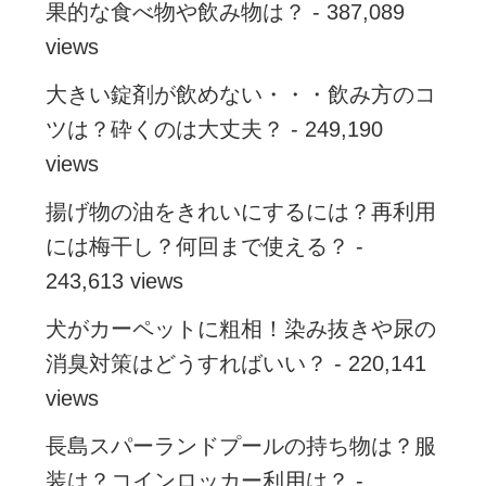
果的な食べ物や飲み物は？
- 387,089
views
大きい錠剤が飲めない・・・飲み方のコ
ツは？砕くのは大丈夫？
- 249,190
views
揚げ物の油をきれいにするには？再利用
には梅干し？何回まで使える？
-
243,613 views
犬がカーペットに粗相！染み抜きや尿の
消臭対策はどうすればいい？
- 220,141
views
長島スパーランドプールの持ち物は？服
装は？コインロッカー利用は？
-