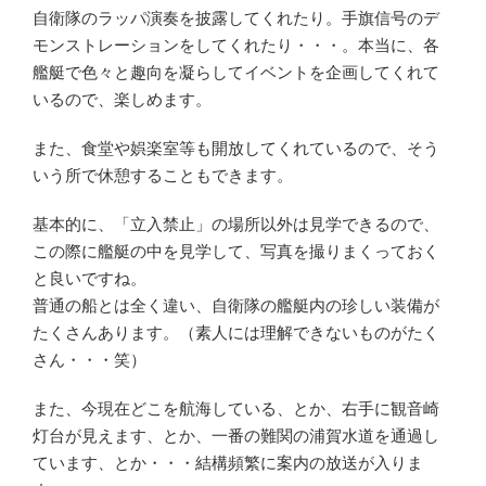
自衛隊のラッパ演奏を披露してくれたり。手旗信号のデ
モンストレーションをしてくれたり・・・。本当に、各
艦艇で色々と趣向を凝らしてイベントを企画してくれて
いるので、楽しめます。
また、食堂や娯楽室等も開放してくれているので、そう
いう所で休憩することもできます。
基本的に、「立入禁止」の場所以外は見学できるので、
この際に艦艇の中を見学して、写真を撮りまくっておく
と良いですね。
普通の船とは全く違い、自衛隊の艦艇内の珍しい装備が
たくさんあります。（素人には理解できないものがたく
さん・・・笑）
また、今現在どこを航海している、とか、右手に観音崎
灯台が見えます、とか、一番の難関の浦賀水道を通過し
ています、とか・・・結構頻繁に案内の放送が入りま