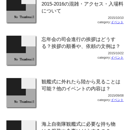
2015-2016の混雑・アクセス・入場料
について
2015/10/10
category:
イベント
忘年会の司会進行の挨拶はどうす
る？挨拶の順番や、依頼の文例は？
2015/10/22
category:
イベント
観艦式に外れたら陸から見ることは
可能？他のイベントの内容は？
2015/09/08
category:
イベント
海上自衛隊観艦式に必要な持ち物