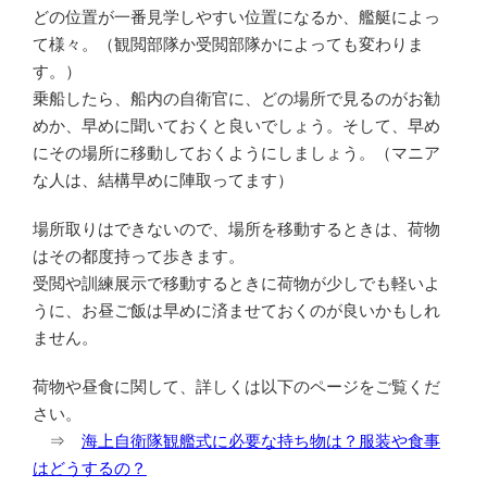
どの位置が一番見学しやすい位置になるか、艦艇によっ
て様々。（観閲部隊か受閲部隊かによっても変わりま
す。）
乗船したら、船内の自衛官に、どの場所で見るのがお勧
めか、早めに聞いておくと良いでしょう。そして、早め
にその場所に移動しておくようにしましょう。（マニア
な人は、結構早めに陣取ってます）
場所取りはできないので、場所を移動するときは、荷物
はその都度持って歩きます。
受閲や訓練展示で移動するときに荷物が少しでも軽いよ
うに、お昼ご飯は早めに済ませておくのが良いかもしれ
ません。
荷物や昼食に関して、詳しくは以下のページをご覧くだ
さい。
⇒
海上自衛隊観艦式に必要な持ち物は？服装や食事
はどうするの？